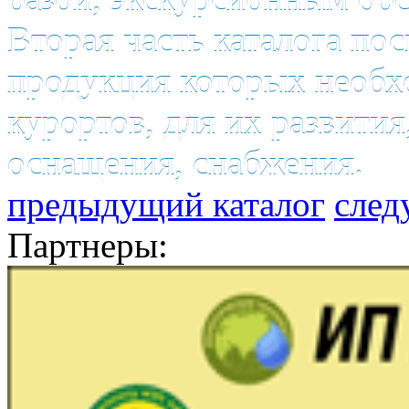
Вторая часть каталога по
продукция которых необх
курортов, для их развития
оснащения, снабжения.
предыдущий каталог
след
Партнеры: