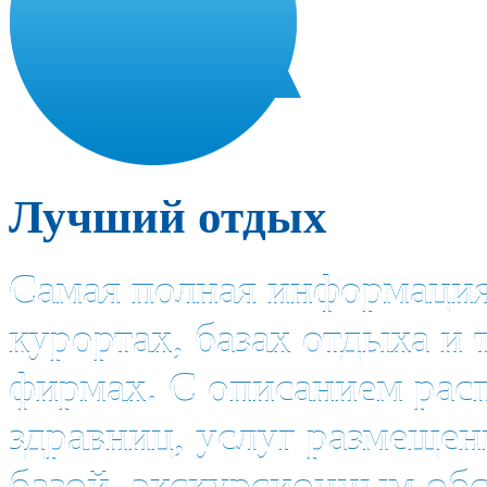
Лучший отдых
Самая полная информация
курортах, базах отдыха и
фирмах. С описанием рас
здравниц, услуг размещен
базой, экскурсионным об