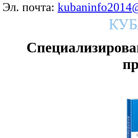
Эл. почта:
kubaninfo2014@
Специализирова
п