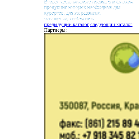
Вторая часть каталога посвящена фирмам,
продукция которых необходима для
курортов, для их развития,
оснащения, снабжения.
предыдущий каталог
следующий каталог
Партнеры: